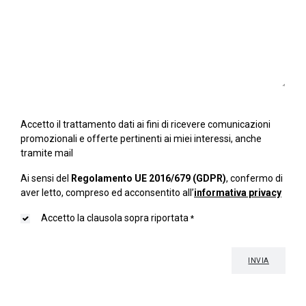
Accetto il trattamento dati ai fini di ricevere comunicazioni
promozionali e offerte pertinenti ai miei interessi, anche
tramite mail
Ai sensi del
Regolamento UE 2016/679 (GDPR)
, confermo di
aver letto, compreso ed acconsentito all’
informativa privacy
Accetto la clausola sopra riportata
*
INVIA