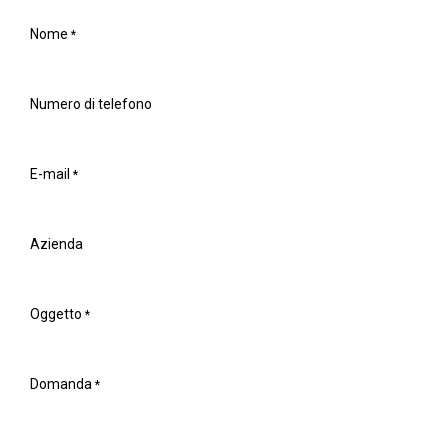
PASSA AL CONTENUTO
Nome
*
Numero di telefono
E-mail
*
Azienda
Oggetto
*
Domanda
*